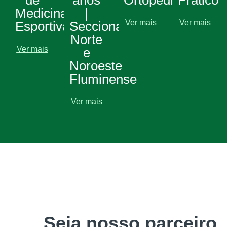
Medicina
|
Ver mais
Ver mais
Esportiva
Seccionais
Norte
Ver mais
e
Noroeste
Fluminense
Ver mais
Seja nosso parceiro