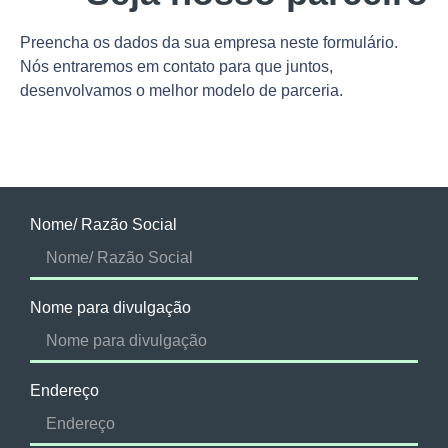
Preencha os dados da sua empresa neste formulário.
Nós entraremos em contato para que juntos,
desenvolvamos o melhor modelo de parceria.
Nome/ Razão Social
Nome para divulgação
Endereço