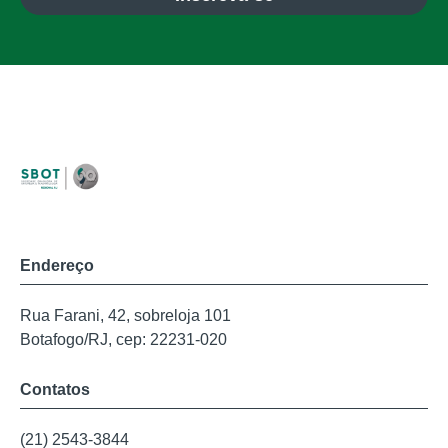
Endereço
Rua Farani, 42, sobreloja 101
Botafogo/RJ, cep: 22231-020
Contatos
(21) 2543-3844