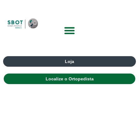
Loja
Localize o Ortopedista
COBTI 2ª Edição