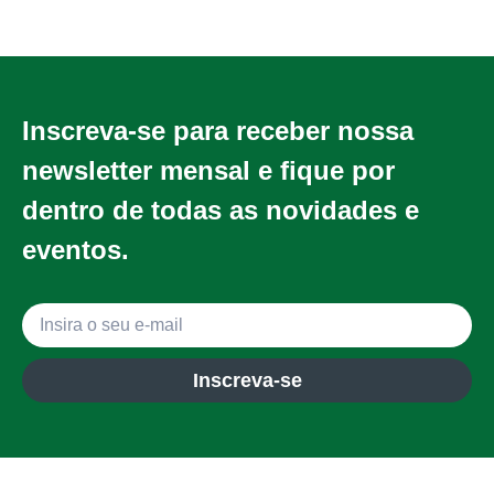
Inscreva-se para receber nossa
newsletter mensal e fique por
dentro de todas as novidades e
eventos.
Inscreva-se