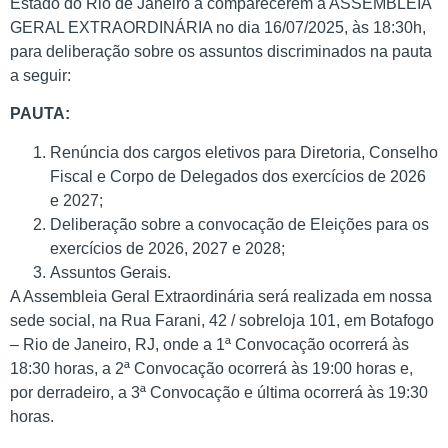
Estado do Rio de Janeiro a comparecerem à ASSEMBLEIA
GERAL EXTRAORDINÁRIA no dia 16/07/2025, às 18:30h,
para deliberação sobre os assuntos discriminados na pauta
a seguir:
PAUTA:
Renúncia dos cargos eletivos para Diretoria, Conselho
Fiscal e Corpo de Delegados dos exercícios de 2026
e 2027;
Deliberação sobre a convocação de Eleições para os
exercícios de 2026, 2027 e 2028;
Assuntos Gerais.
A Assembleia Geral Extraordinária será realizada em nossa
sede social, na Rua Farani, 42 / sobreloja 101, em Botafogo
– Rio de Janeiro, RJ, onde a 1ª Convocação ocorrerá às
18:30 horas, a 2ª Convocação ocorrerá às 19:00 horas e,
por derradeiro, a 3ª Convocação e última ocorrerá às 19:30
horas.