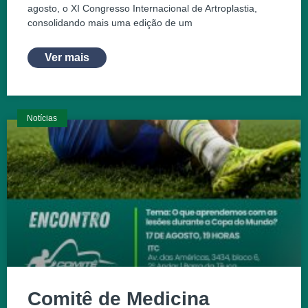
agosto, o XI Congresso Internacional de Artroplastia,
consolidando mais uma edição de um
Ver mais
Notícias
Comitê de Medicina