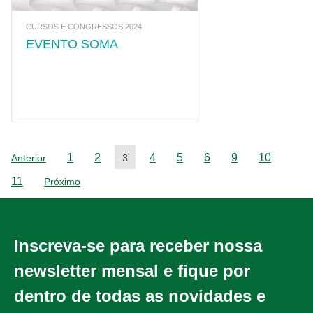
CURSOS E CONGRESSOS 2024
EVENTO SOMA
1
2
4
5
6
9
10
Anterior
3
11
Próximo
Inscreva-se para receber nossa
newsletter mensal e fique por
dentro de todas as novidades e