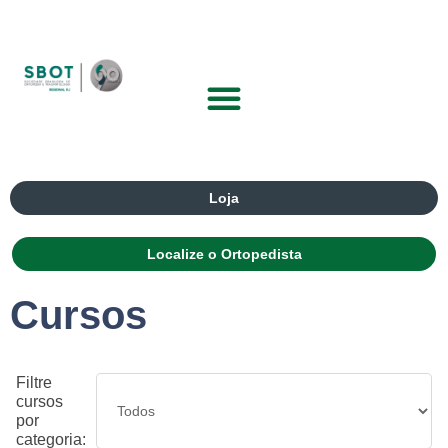
Loja
Localize o Ortopedista
Cursos
Filtre
cursos
por
categoria: