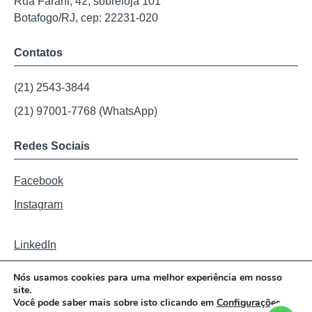
Rua Farani, 42, sobreloja 101
Botafogo/RJ, cep: 22231-020
Contatos
(21) 2543-3844
(21) 97001-7768 (WhatsApp)
Redes Sociais
Facebook
Instagram
LinkedIn
Nós usamos cookies para uma melhor experiência em nosso
#ValeSer
site.
Você pode saber mais sobre isto clicando em
Configurações
.