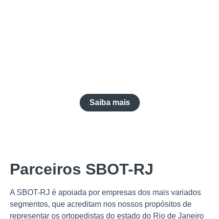
Conheça o Clube de
Vantagens SBOT,
com inúmeros
diferenciais para os
membros
Saiba mais
Parceiros SBOT-RJ
A SBOT-RJ é apoiada por empresas dos mais variados
segmentos, que acreditam nos nossos propósitos de
representar os ortopedistas do estado do Rio de Janeiro