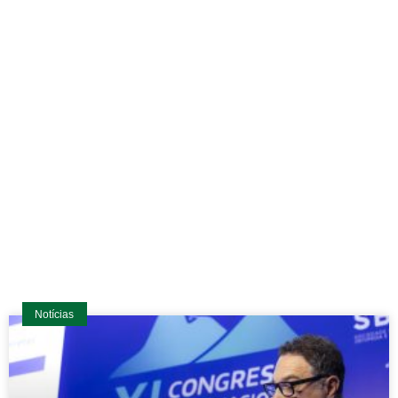
Últimas notícias
Informações relevantes e novidades a respeito da
Regional Rio. Conteúdos para membros e também para
residentes em Ortopedia.
Notícias