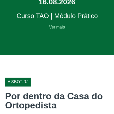
16.08.2026
Curso TAO | Módulo Prático
Ver mais
A SBOT-RJ
Por dentro da Casa do
Ortopedista