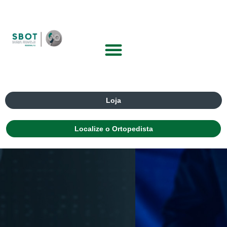
Loja
Localize o Ortopedista
XI CONGRESSO
INTERNACIONAL DE