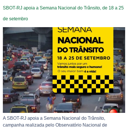
SBOT-RJ apoia a Semana Nacional do Trânsito, de 18 a 25
de setembro
A SBOT-RJ apoia a Semana Nacional do Trânsito,
campanha realizada pelo Observatório Nacional de