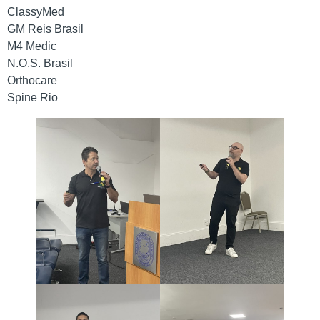
ClassyMed
GM Reis Brasil
M4 Medic
N.O.S. Brasil
Orthocare
Spine Rio