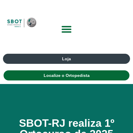
Loja
Localize o Ortopedista
SBOT-RJ realiza 1º