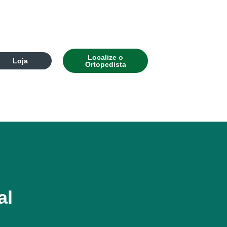
Localize o
Loja
Ortopedista
al