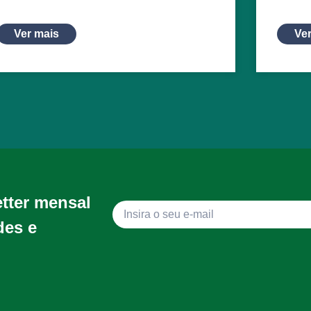
Ver mais
Ve
etter mensal
des e