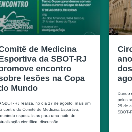
Comitê de Medicina
Cir
Esportiva da SBOT-RJ
ano
promove encontro
dos
sobre lesões na Copa
ago
do Mundo
Dando c
pelos s
A SBOT-RJ realiza, no dia 17 de agosto, mais um
29 de a
Encontro do Comitê de Medicina Esportiva,
SBOT-R
reunindo especialistas para uma noite de
atualização científica, discussão