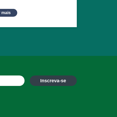
r mais
Inscreva-se