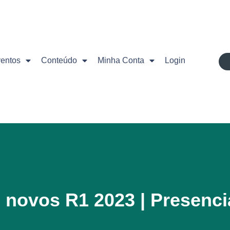
ventos
Conteúdo
Minha Conta
Login
novos R1 2023 | Presenci