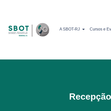
A SBOT-RJ
Cursos e E
Recepção 