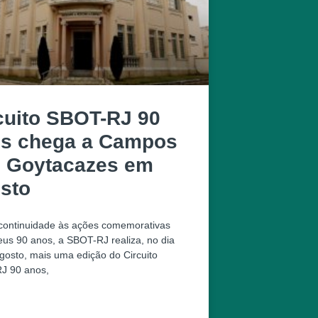
cuito SBOT-RJ 90
s chega a Campos
 Goytacazes em
sto
ontinuidade às ações comemorativas
eus 90 anos, a SBOT-RJ realiza, no dia
gosto, mais uma edição do Circuito
J 90 anos,