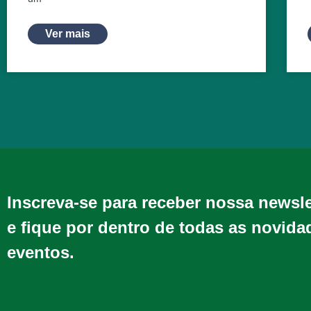
Ver mais
Inscreva-se para receber nossa newsl
e fique por dentro de todas as novida
eventos.