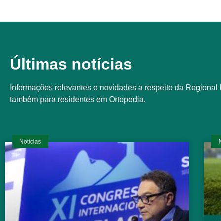
Últimas notícias
Informações relevantes e novidades a respeito da Regiona
também para residentes em Ortopedia.
Notícias