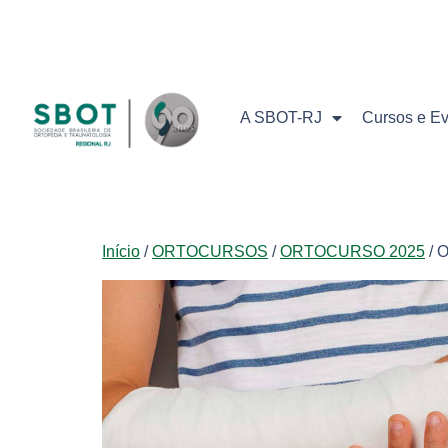
A SBOT-RJ
Cursos e E
Início
/
ORTOCURSOS
/
ORTOCURSO 2025
/ 