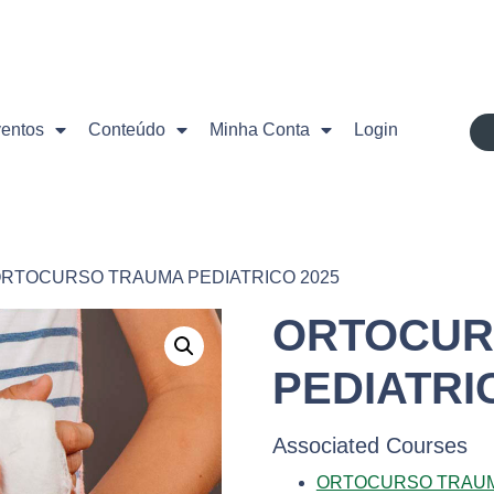
ventos
Conteúdo
Minha Conta
Login
ORTOCURSO TRAUMA PEDIATRICO 2025
ORTOCUR
PEDIATRI
Associated Courses
ORTOCURSO TRAUMA