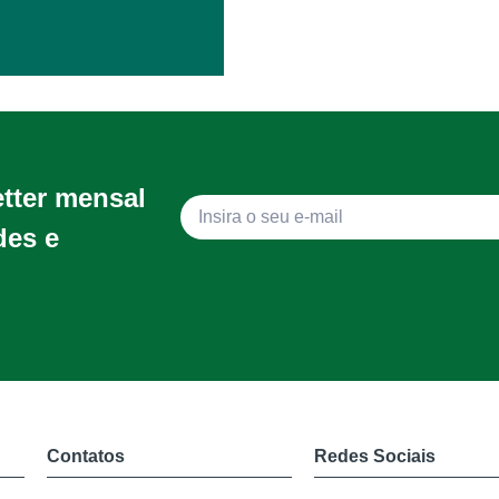
etter mensal
des e
Contatos
Redes Sociais