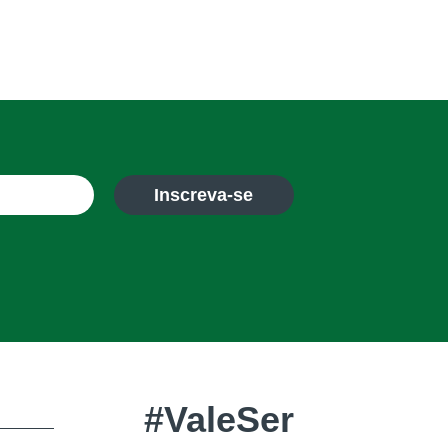
Inscreva-se
#ValeSer