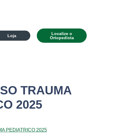
Localize o
Loja
Ortopedista
SO TRAUMA
CO 2025
 PEDIATRICO 2025