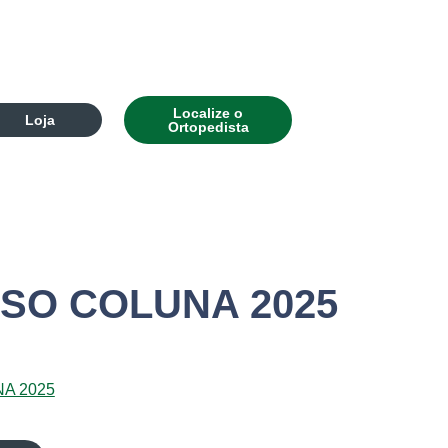
Localize o
Loja
Ortopedista
SO COLUNA 2025
A 2025