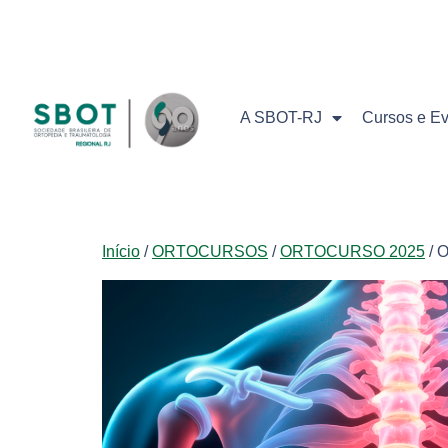
A SBOT-RJ
Cursos e E
Início
/
ORTOCURSOS
/
ORTOCURSO 2025
/ 