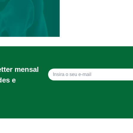
etter mensal
des e