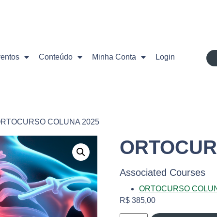
ventos
Conteúdo
Minha Conta
Login
ORTOCURSO COLUNA 2025
ORTOCUR
Associated Courses
ORTOCURSO COLUN
R$
385,00