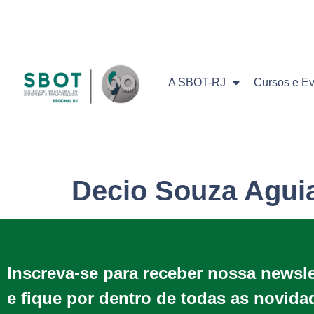
A SBOT-RJ
Cursos e E
Decio Souza Agui
Inscreva-se para receber nossa newsl
e fique por dentro de todas as novida