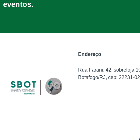
eventos.
Endereço
Rua Farani, 42, sobreloja 1
Botafogo/RJ, cep: 22231-0