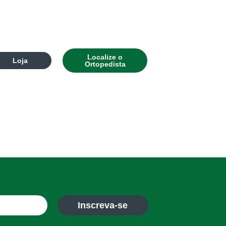
Localize o
Loja
Ortopedista
Inscreva-se