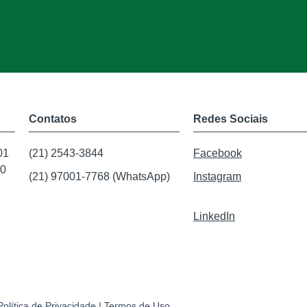
Contatos
Redes Sociais
01
(21) 2543-3844
Facebook
20
(21) 97001-7768 (WhatsApp)
Instagram
LinkedIn
Política de Privacidade
|
Termos de Uso