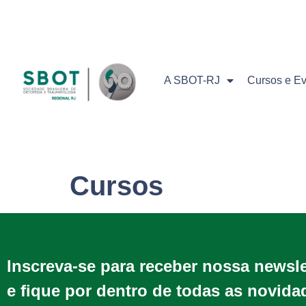
A SBOT-RJ
Cursos e E
Cursos
Inscreva-se para receber nossa newsl
e fique por dentro de todas as novida