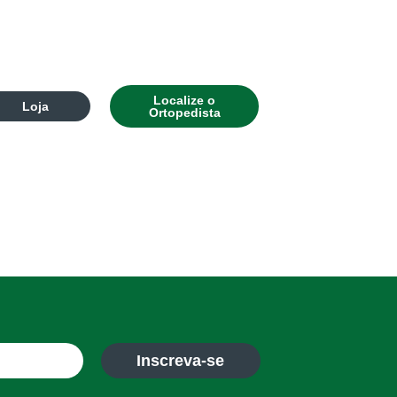
Localize o
Loja
Ortopedista
Inscreva-se