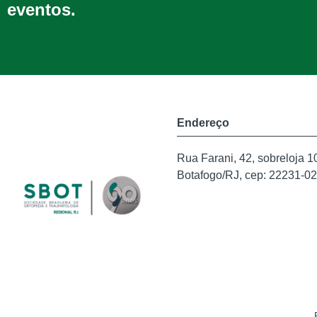
eventos.
Endereço
Rua Farani, 42, sobreloja 1
Botafogo/RJ, cep: 22231-0