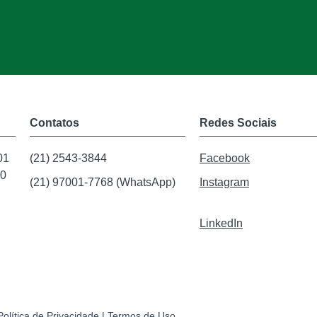
Contatos
Redes Sociais
01
(21) 2543-3844
Facebook
20
(21) 97001-7768 (WhatsApp)
Instagram
LinkedIn
Política de Privacidade
|
Termos de Uso