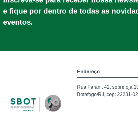
e fique por dentro de todas as novida
eventos.
Endereço
Rua Farani, 42, sobreloja 1
Botafogo/RJ, cep: 22231-0