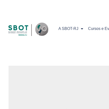
A SBOT-RJ
Cursos e E