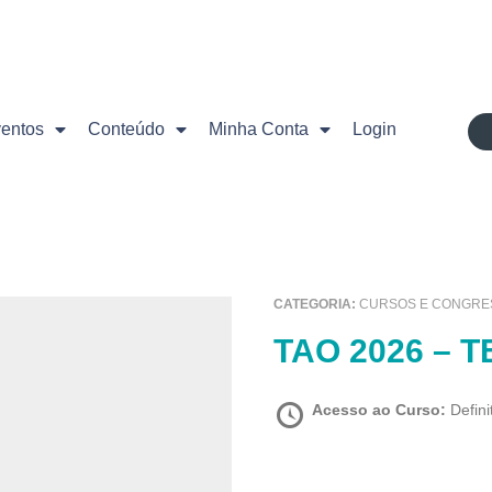
ventos
Conteúdo
Minha Conta
Login
CATEGORIA:
CURSOS E CONGRE
TAO 2026 – 
Acesso ao Curso:
Defini