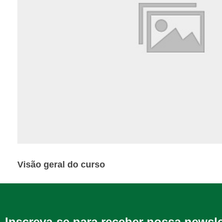
Visão geral do curso
Inscreva-se para receber nossa newsl