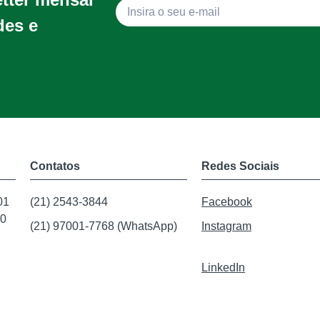
des e
Contatos
Redes Sociais
01
(21) 2543-3844
Facebook
20
(21) 97001-7768 (WhatsApp)
Instagram
LinkedIn