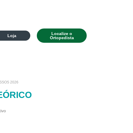
Localize o
Loja
Ortopedista
SSOS 2026
TEÓRICO
tivo