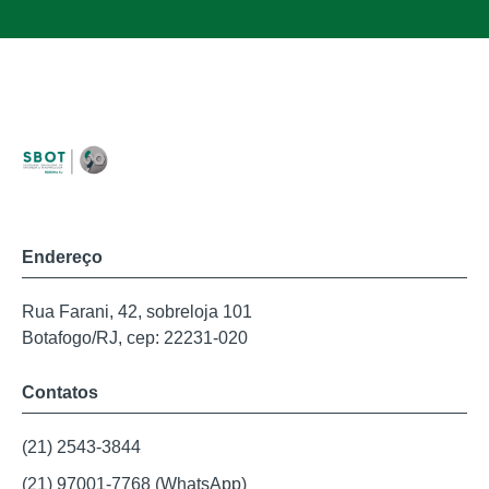
Endereço
Rua Farani, 42, sobreloja 101
Botafogo/RJ, cep: 22231-020
Contatos
(21) 2543-3844
(21) 97001-7768 (WhatsApp)