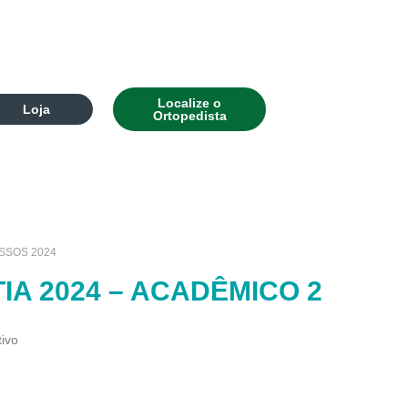
Localize o
Loja
Ortopedista
SSOS 2024
IA 2024 – ACADÊMICO 2
tivo