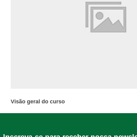
Visão geral do curso
Inscreva-se para receber nossa newsl