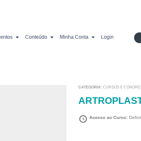
ventos
Conteúdo
Minha Conta
Login
CATEGORIA:
CURSOS E CONGRE
ARTROPLAST
Acesso ao Curso:
Defini