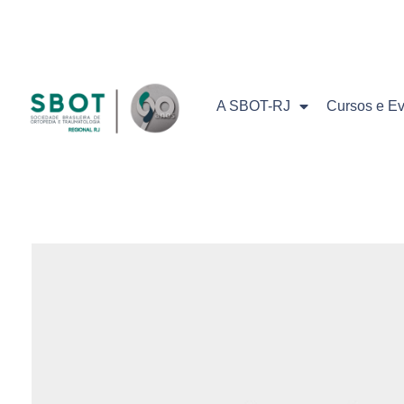
A SBOT-RJ
Cursos e E