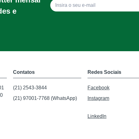
des e
Contatos
Redes Sociais
01
(21) 2543-3844
Facebook
20
(21) 97001-7768 (WhatsApp)
Instagram
LinkedIn