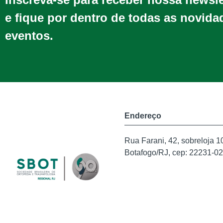
e fique por dentro de todas as novida
eventos.
Endereço
Rua Farani, 42, sobreloja 1
Botafogo/RJ, cep: 22231-0