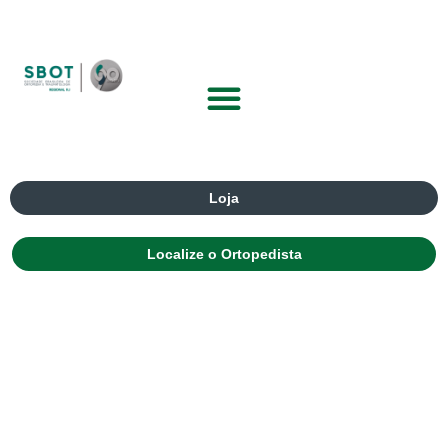
Loja
Localize o Ortopedista
2º Curso de Treinamento